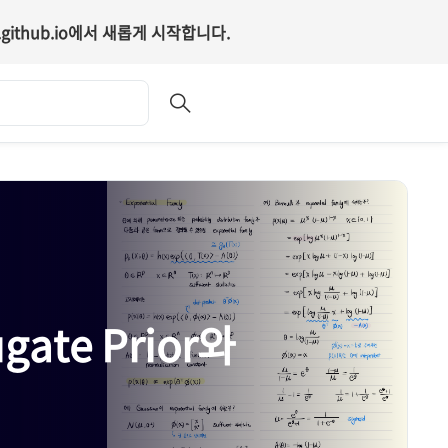
github.io
에서 새롭게 시작합니다.
ate Prior와
빠르게 정리하는 최적화 이론] 
omponent Analysis)