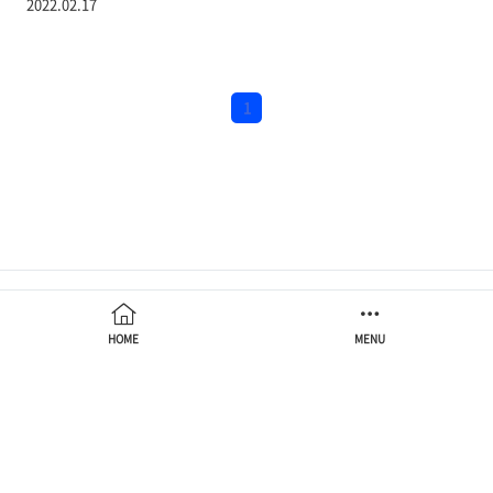
Sequence Model
2022.02.17
시간이 지남에 따라 고려해야 하는 데이터의 개수가 계속 증가한다.
길이가 주어지지 않아서 받아들여야 하는 데이터의 입력의 차원을
알 수 없다는 단점이 있다. Autoregressive Model [출처]
https://www.researchgate.net/figure/Autoregressi..
1
HOME
MENU