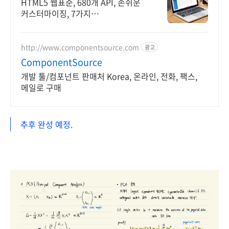
HTML5 웹표준, 680개 API, 손쉬운
커스터마이징, 7가지
옴니채널기술지원
http://www.componentsource.com
광고
ComponentSource
개발 툴/컴포넌트 판매처 Korea, 온라인, 전화, 팩스,
메일로 구매
추후 완성 예정.