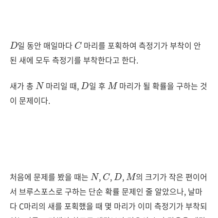
D
C
일 동안 매일마다
마리를 포획하여 측정기가 부착이 안
된 새에 모두 측정기를 부착한다고 한다.
N
D
M
새가 총
마리일 때,
일 후
마리가 될 확률을 구하는 것
이 문제이다.
N
C
D
M
처음에 문제를 봤을 때는
,
,
,
의 크기가 작은 편이어
서 브루스포스로 구하는 단순 확률 문제인 줄 알았으나, 날마
다 C마리의 새를 포획했을 때 몇 마리가 이미 측정기가 부착되