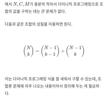
N
C
M
에서
,
,
가 충분히 작아서 다이나믹 프로그래밍으로 조
합의 값을 구하는 데는 큰 문제가 없다.
다음과 같은 조합의 성질을 이용하면 된다.
(
N
k
)
=
(
N
−
1
k
−
1
)
+
(
N
−
1
k
)
이는 다이나믹 프로그래밍 식을 잘 세워서 구할 수 있는데, 조
합론 문제에 자주 나오는 내용이어서 정리해 두는 게 필요하
다.