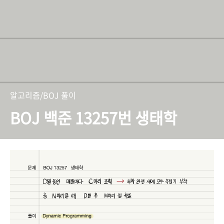
알고리즘/BOJ 풀이
BOJ 백준 13257번 생태학