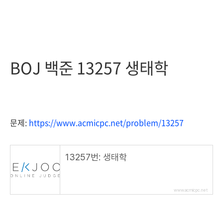
BOJ 백준 13257 생태학
문제:
https://www.acmicpc.net/problem/13257
13257번: 생태학
www.acmicpc.net