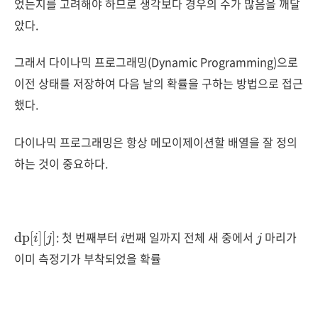
었는지를 고려해야 하므로 생각보다 경우의 수가 많음을 깨달
았다.
그래서 다이나믹 프로그래밍(Dynamic Programming)으로
이전 상태를 저장하여 다음 날의 확률을 구하는 방법으로 접근
했다.
다이나믹 프로그래밍은 항상 메모이제이션할 배열을 잘 정의
하는 것이 중요하다.
dp
[
j
]
[
i
]
i
j
: 첫 번째부터
번째 일까지 전체 새 중에서
마리가
이미 측정기가 부착되었을 확률