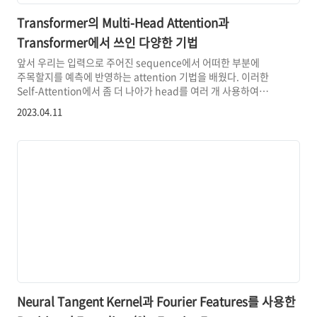
Transformer의 Multi-Head Attention과
Transformer에서 쓰인 다양한 기법
앞서 우리는 입력으로 주어진 sequence에서 어떠한 부분에
주목할지를 예측에 반영하는 attention 기법을 배웠다. 이러한
Self-Attention에서 좀 더 나아가 head를 여러 개 사용하여
주어진 데이터를 이해하려는 Multi-Head Attention 기법과 이외
2023.04.11
'Attention is All You Need' 논문에서 소개되었던 다른 기법들도
이해해 보고자 한다. 이전의 transformer에 관해 다룬 포스트의
내용을 기반으로 하므로 아래의 글을 참조하면 이 글을 이해하는 데
도움이 될 수 있다. Self-Attention을 사용하는 Transformer
Self-Attention을 사용하는 Transformer(트랜스포머)
Sequential Model Sequential Mode..
Neural Tangent Kernel과 Fourier Features를 사용한