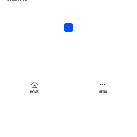
분야에 막대한 영향을 끼친 breakthrough라고 말해도 과언이
아니다. 그러나 과연 Transformer를 어떠한 경우에서든 상관없이
무작정 사용하는 것이 바람직한가에 관해서 의문이 들 수 있다.
Transformer라고 항상 만능이 아니므로 모델을 사용할 목적과
환경을 고려해야 할 필요가 있으며, 특히 데이터의 상태와 양에
1
따라 Transformer의 효율이 좋을 수도 있고 나쁠 수도 있다. 이번
글에..
HOME
MENU