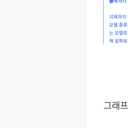
들어가기
이제까지 딥 
모델 종류
는 모델로
해 살펴보
그래프