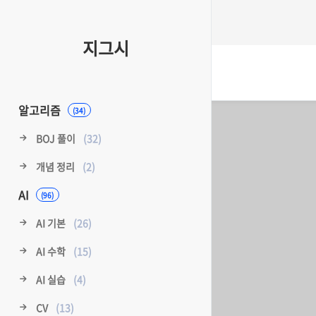
지그시
알고리즘
(34)
BOJ 풀이
(32)
개념 정리
(2)
AI
(96)
AI 기본
(26)
AI 수학
(15)
AI 실습
(4)
CV
(13)