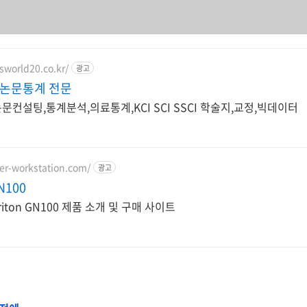
asworld20.co.kr/
광고
CI 논문통계 전문
논문컨설팅,통계분석,의료통계,KCI SCI SSCI 학술지,교정,빅데이터
cer-workstation.com/
광고
N100
eriton GN100 제품 소개 및 구매 사이트