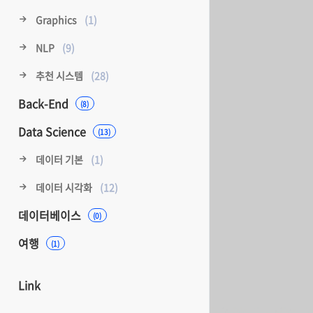
Graphics
(1)
NLP
(9)
추천 시스템
(28)
Back-End
(8)
Data Science
(13)
데이터 기본
(1)
데이터 시각화
(12)
데이터베이스
(0)
여행
(1)
Link