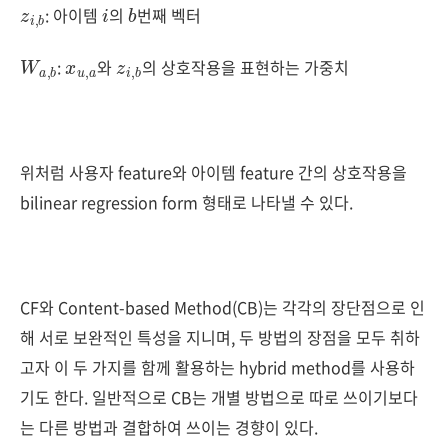
: 아이템
의
번째 벡터
W
b
a
,
x
a
u
,
z
b
i
,
:
와
의 상호작용을 표현하는 가중치
위처럼 사용자 feature와 아이템 feature 간의 상호작용을
bilinear regression form 형태로 나타낼 수 있다.
CF와 Content-based Method(CB)는 각각의 장단점으로 인
해 서로 보완적인 특성을 지니며, 두 방법의 장점을 모두 취하
고자 이 두 가지를 함께 활용하는 hybrid method를 사용하
기도 한다. 일반적으로 CB는 개별 방법으로 따로 쓰이기보다
는 다른 방법과 결합하여 쓰이는 경향이 있다.