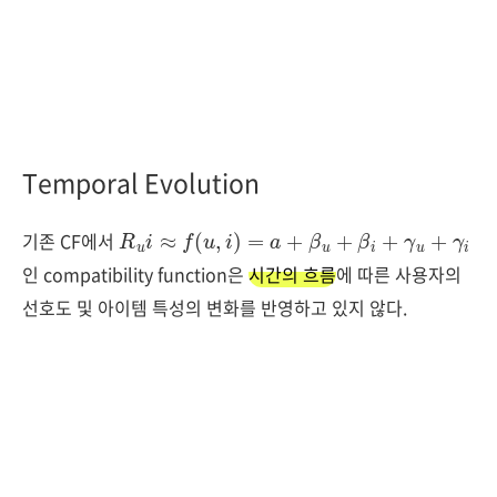
Temporal Evolution
R
u
i
≈
f
(
u
,
i
)
=
a
+
β
u
+
β
i
+
γ
u
+
γ
i
기존 CF에서
인 compatibility function은
시간의 흐름
에 따른 사용자의
선호도 및 아이템 특성의 변화를 반영하고 있지 않다.