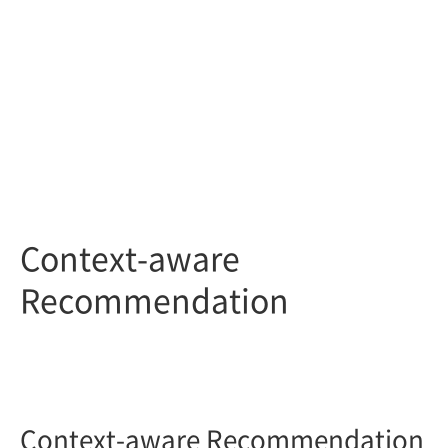
Context-aware
Recommendation
Context-aware Recommendation