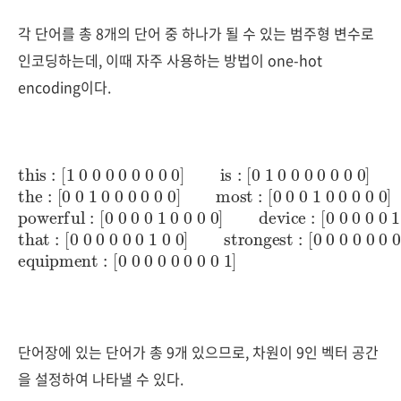
각 단어를 총 8개의 단어 중 하나가 될 수 있는 범주형 변수로
인코딩하는데, 이때 자주 사용하는 방법이 one-hot
encoding이다.
[0 0 1 0 0 0 0 0 0]
this
[0 0 0 0 1 0 0 0 0]
[0 0 0 0 0 0 1 0 0]
:
[1 0 0 0 0 0 0 0 0]
[0 0 0 0 0 0 0 1 0]
equipment
most
device
:
strongest
[0 0 0 1 0 0 0 0 0]
is
:
[0 0 0 0 0 0 0 0 1]
:
[0 1 0 0 0 0 0 0 0]
:
[0 0 0 0 0 1 0 0 0]
:
powerful
the
that
:
:
:
단어장에 있는 단어가 총 9개 있으므로, 차원이 9인 벡터 공간
을 설정하여 나타낼 수 있다.