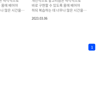
은 즉각적으로
개인적으로 알고리즘은 즉각적으로
록 몸에 베어야
바로 구현할 수 있도록 몸에 베어야
무나 많은 시간을
하되 복습하는 데 너무나 많은 시간을
 문제를 풀면서
투자해서는 안 되고, 문제를 풀면서
2023.03.06
고 생각한다.
실전으로 익혀야 한다고 생각한다.
빠진 만큼 지난
학기가 시작되면서 바빠진 만큼 지난
을 핵심과 코드만
잊힌 알고리즘 개념들을 핵심과 코드만
도 자주 보면서
짧게 정리하여 평소에도 자주 보면서
기본적으로 코드는
익숙해지고자 한다. 기본적으로 코드는
 C++를 기반으로
특별한 설명이 없으면 C++를 기반으로
1
ffix) 정의 문자열
한다. 가장 긴 증가하는 부분 수열
 사전 순으로
Longest Increasing
 접미사들은 문자열
Subsequence(LIS) 정의 주어진
로 관리한다. 문제
sequence의 모든 부분 수열
a"의 접미사 배열을
(subsequence) 중 오름차순으로
N
cbca",
정렬된 가장 긴 수열 문제 길이가
인
bca", "ca", "a"
임의의 수열 A의 Longest Increasing
, "abc..
Subsequence(LIS) 길이를 구해보자.
방법 시간복잡도에 따라..