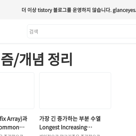
더 이상 tistory 블로그를 운영하지 않습니다.
glanceyes.
즘/개념 정리
x Array)과
가장 긴 증가하는 부분 수열
 Common
Longest Increasing
Subsequence(LIS)