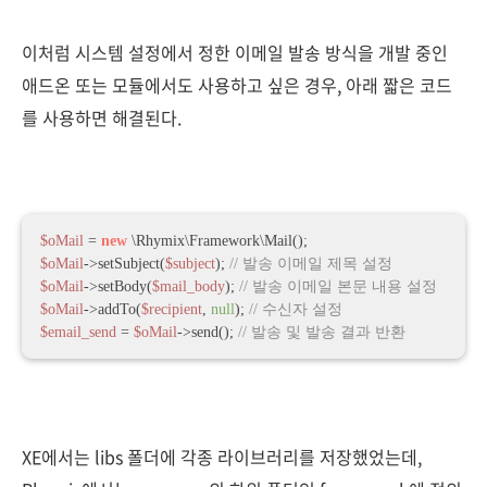
이처럼 시스템 설정에서 정한 이메일 발송 방식을 개발 중인
애드온 또는 모듈에서도 사용하고 싶은 경우, 아래 짧은 코드
를 사용하면 해결된다.
$oMail
 = 
new
$oMail
->setSubject(
$subject
); 
// 발송 이메일 제목 설정
$oMail
->setBody(
$mail_body
); 
// 발송 이메일 본문 내용 설정
$oMail
->addTo(
$recipient
, 
null
); 
// 수신자 설정
$email_send
 = 
$oMail
->send(); 
// 발송 및 발송 결과 반환
XE에서는 libs 폴더에 각종 라이브러리를 저장했었는데,