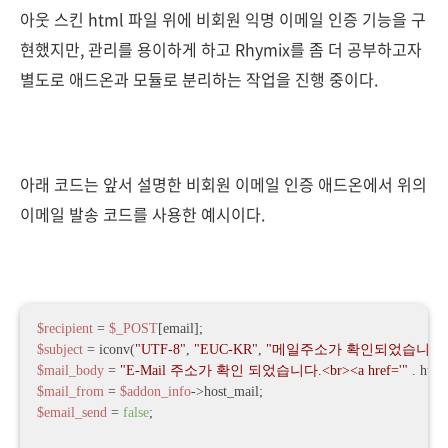
아웃 스킨 html 파일 위에 비회원 익명 이메일 인증 기능을 구
현했지만, 관리를 용이하게 하고 Rhymix를 좀 더 공부하고자
별도로 애드온과 모듈로 분리하는 작업을 진행 중이다.
아래 코드는 앞서 설명한 비회원 이메일 인증 애드온에서 위의
이메일 발송 코드를 사용한 예시이다.
$recipient
 = 
$_POST
$subject
 = iconv(
"UTF-8"
, 
"EUC-KR"
, 
"메일주소가 확인되었습니다.
$mail_body
 = 
"E-Mail 주소가 확인 되었습니다.<br><a href='"
 . htm
$mail_from
 = 
$addon_info
$email_send
 = 
false
; 
