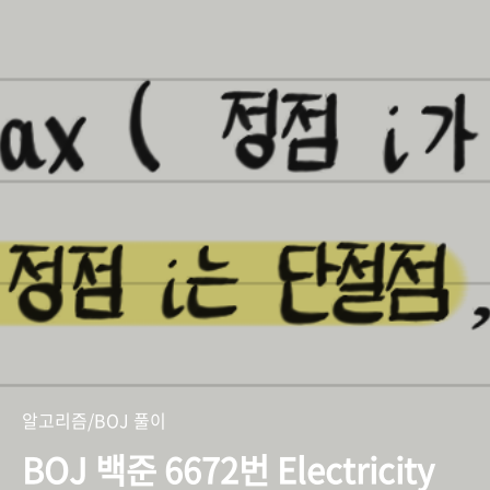
알고리즘/BOJ 풀이
BOJ 백준 6672번 Electricity