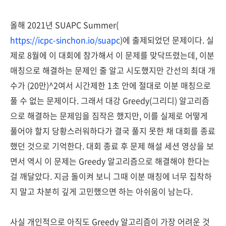
올해 2021년 SUAPC Summer(
https://icpc-sinchon.io/suapc
)에 출제되었던 문제이다. 실
제로 8월에 이 대회에 참가해서 이 문제를 맞닥뜨렸는데, 이분
매칭으로 해결하는 문제인 줄 알고 시도했지만 간선의 최대 개
수가 (20만)^2여서 시간제한 1초 안에 절대로 이분 매칭으로
풀 수 없는 문제이다. 그래서 대강 Greedy(그리디) 알고리즘
으로 해결하는 문제임을 짐작은 했지만, 이를 실제로 어떻게
풀어야 할지 당황스러워하다가 결국 풀지 못한 채 대회를 종료
했던 것으로 기억한다. 대회 종료 후 문제 해설 세션 영상을 보
면서 역시 이 문제는 Greedy 알고리즘으로 해결해야 한다는
걸 깨달았다. 지금 돌이켜 보니 그때 이분 매칭에 너무 집착하
지 말고 차분히 깊게 고민했으면 하는 아쉬움이 남는다.
사실 개인적으로 아직도 Greedy 알고리즘이 가장 어려운 것