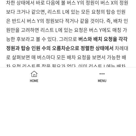
차한 상태에서 바로 다음에 볼 버스 Y의 정원이 버스 X의 정원
보다 크거나 같으면, 리스트 L에 있는 모든 요청의 탑승 인원
은 반드시 버스 Y의 정원보다 적거나 같을 것이다. 즉, 배차 인
원만을 고려하면 리스트 L에 있는 요청은 버스 Y에도 매칭 가
능한 후보라고 볼 수 있다. 그러므로
버스와 배치 요청을 각각
정원과 탑승 인원 수의 오름차순으로 정렬한 상태에서
차례대
로 살펴보면 매 버스마다 모든 배차 요청을 보면서 가능한 배
차 요청 리스트를 찾을 필요가 없다. 이미 리스트 L에는 배차
가능한 요청 후보가 있으므로 앞으로 가능한 배차 요청 후보만
HOME
MENU
리스트에 하나씩 넣어주면 linear한 시간 안에 구현 가능하다.
그런데 리스트 L에서 요청 A를 구할 때는 탑승 인원뿐만이 아
니라 최대 대기 가능 시간도 고려해줘야 한다. 여기서부터는
문제 해결이 가능한 적합한 자료구조를 찾아야 한다. 리스트 L
에 들어올 수 있는 요청의 최대 수가 20만이므로 일일이 원소
하나씩 보며 찾을 수는 없다. 그래서
이진 탐색으로 빠르게 조