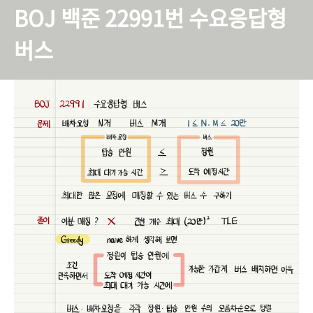
BOJ 백준 22991번 수요응답형
버스