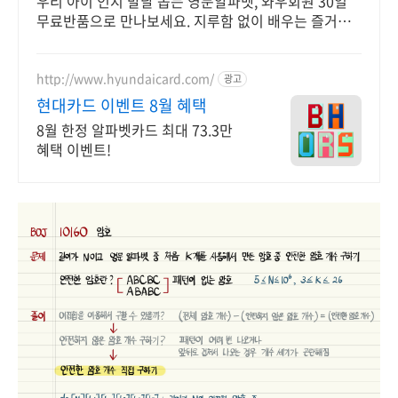
우리 아이 인지 발달 돕는 영문알파벳, 와우회원 30일
무료반품으로 만나보세요. 지루함 없이 배우는 즐거움,
쿠팡에서 아이의 학습 능력을 키워주세요.
http://www.hyundaicard.com/
광고
현대카드 이벤트 8월 혜택
8월 한정 알파벳카드 최대 73.3만
혜택 이벤트!