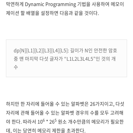
막연하게 Dynamic Programming 기법을 사용하여 메모이
제이션 할 배열을 설정하면 다음과 같을 것이다.
dp[N][L1][L2][L3][L4][L5]: 길이가 N인 안전한 암호
중 맨 마지막 다섯 글자가 “L1L2L3L4L5”인 것의 개
수
하지만 한 자리에 들어올 수 있는 알파벳은 26가지이고, 다섯
자리에 관해 들어올 수 있는 알파벳 경우의 수를 모두 고려해
6
5
야 한다. 따라서 10
* 26
원소 개수만큼의 메모리가 필요한
데, 이는 당연히 메모리 제한을 초과한다.