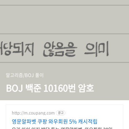
알고리즘/BOJ 풀이
BOJ 백준 10160번 암호
http://m.coupang.com
광고
영문알파벳 쿠팡 와우회원 5% 캐시적립