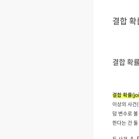
결합 확
결합 확률
결합 확률(join
이상의 사건(
덤 변수로 볼
한다는 건 둘
A
두 사건
,