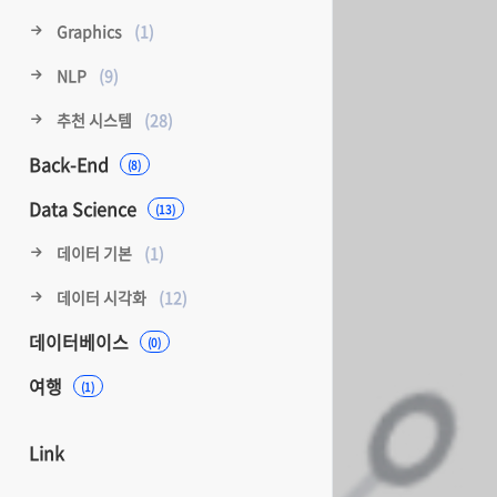
Graphics
(1)
NLP
(9)
추천 시스템
(28)
Back-End
(8)
Data Science
(13)
데이터 기본
(1)
데이터 시각화
(12)
데이터베이스
(0)
여행
(1)
Link