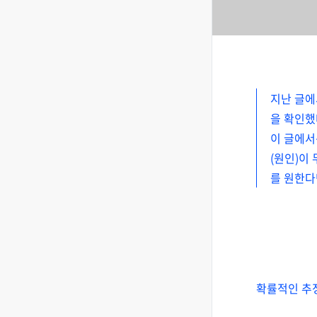
지난 글에
을 확인했
이 글에서
(원인)이
를 원한다
확률적인 추