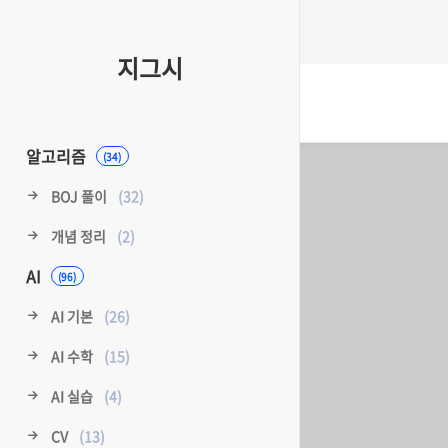
지그시
알고리즘
(34)
BOJ 풀이
(32)
개념 정리
(2)
AI
(96)
AI 기본
(26)
AI 수학
(15)
AI 실습
(4)
CV
(13)