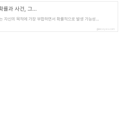
[인공지능 기초] Uncertainty (1) - 확률적인 추정을 위한 확률과 사건, 그리고 명제
리는 자신의 목적에 가장 부합하면서 확률적으로 발생 가능성이
glanceyes.com