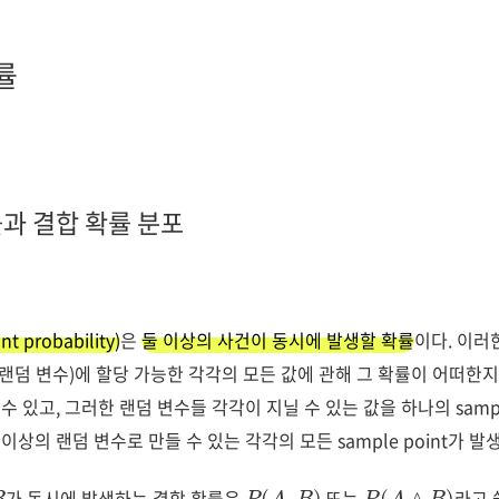
률
과 결합 확률 분포
t probability)
은
둘 이상의 사건이 동시에 발생할 확률
이다. 이러한 
랜덤 변수)에 할당 가능한 각각의 모든 값에 관해 그 확률이 어떠한
 수 있고, 그러한 랜덤 변수들 각각이 지닐 수 있는 값을 하나의 sampl
 이상의 랜덤 변수로 만들 수 있는 각각의 모든 sample point가 
B
P
(
A
,
B
)
P
(
A
∧
B
)
가 동시에 발생하는 결합 확률은
또는
라고 